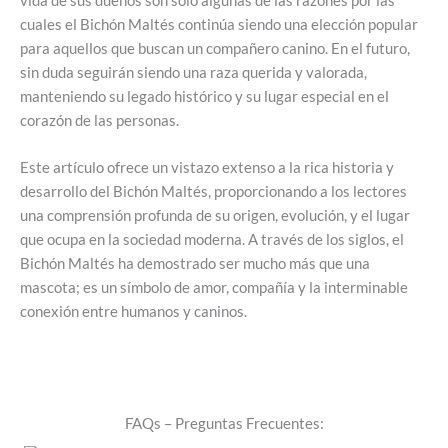
vida de sus dueños son solo algunas de las razones por las
cuales el Bichón Maltés continúa siendo una elección popular
para aquellos que buscan un compañero canino. En el futuro,
sin duda seguirán siendo una raza querida y valorada,
manteniendo su legado histórico y su lugar especial en el
corazón de las personas.
Este artículo ofrece un vistazo extenso a la rica historia y
desarrollo del Bichón Maltés, proporcionando a los lectores
una comprensión profunda de su origen, evolución, y el lugar
que ocupa en la sociedad moderna. A través de los siglos, el
Bichón Maltés ha demostrado ser mucho más que una
mascota; es un símbolo de amor, compañía y la interminable
conexión entre humanos y caninos.
FAQs – Preguntas Frecuentes: