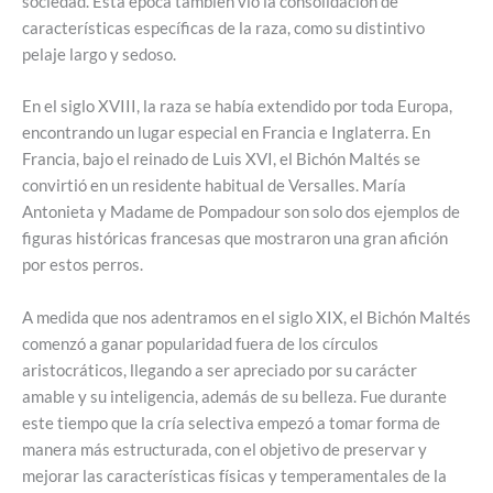
sociedad. Esta época también vio la consolidación de
características específicas de la raza, como su distintivo
pelaje largo y sedoso.
En el siglo XVIII, la raza se había extendido por toda Europa,
encontrando un lugar especial en Francia e Inglaterra. En
Francia, bajo el reinado de Luis XVI, el Bichón Maltés se
convirtió en un residente habitual de Versalles. María
Antonieta y Madame de Pompadour son solo dos ejemplos de
figuras históricas francesas que mostraron una gran afición
por estos perros.
A medida que nos adentramos en el siglo XIX, el Bichón Maltés
comenzó a ganar popularidad fuera de los círculos
aristocráticos, llegando a ser apreciado por su carácter
amable y su inteligencia, además de su belleza. Fue durante
este tiempo que la cría selectiva empezó a tomar forma de
manera más estructurada, con el objetivo de preservar y
mejorar las características físicas y temperamentales de la