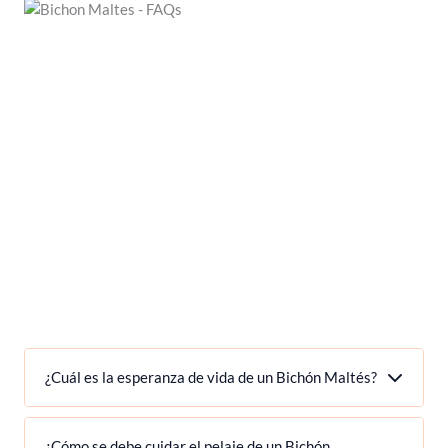
¿Cuál es la esperanza de vida de un Bichón Maltés?
¿Cómo se debe cuidar el pelaje de un Bichón